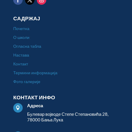
САДРЖАЈ
Почетна
О школи
Огласна табла
Настава
Контакт
Термини информација
Фото галерије
КОНТАКТ ИНФО
Адреса

Булевар војводе Степе Степановића 28,
78000 Бања Лука