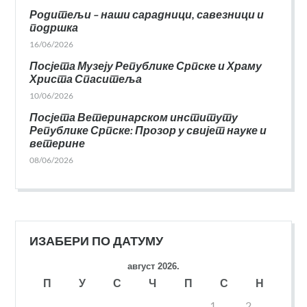
Родитељи – наши сарадници, савезници и
подршка
16/06/2026
Посјета Музеју Републике Српске и Храму
Христа Спаситеља
10/06/2026
Посјета Ветеринарском институту
Републике Српске: Прозор у свијет науке и
ветерине
08/06/2026
ИЗАБЕРИ ПО ДАТУМУ
август 2026.
П
У
С
Ч
П
С
Н
1
2