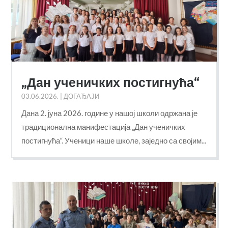
„Дан ученичких постигнућа“
03.06.2026.
|
ДОГАЂАЈИ
Дана 2. јуна 2026. године у нашој школи одржана је
традиционална манифестација „Дан ученичких
постигнућа“. Ученици наше школе, заједно са својим...