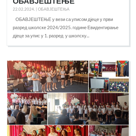
ОБАВЈЕШТЕЊЕ
22.02.2024.
|
ОБАВЈЕШТЕЊА
ОБАВЈЕШТЕЊЕ у вези са уписом дјеце у први
разред школске 2024/2025. године Евидентирање
дјеце за упис у 1. разред у школску...