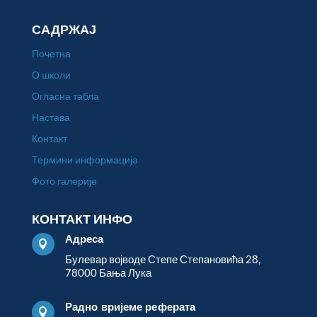
САДРЖАЈ
Почетна
О школи
Огласна табла
Настава
Контакт
Термини информација
Фото галерије
КОНТАКТ ИНФО
Адреса

Булевар војводе Степе Степановића 28,
78000 Бања Лука
Радно вријеме реферата
