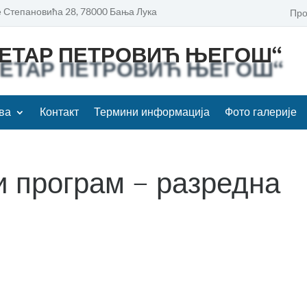
 Степановића 28, 78000 Бања Лука
Про
ПЕТАР ПЕТРОВИЋ ЊЕГОШ“
ва
Контакт
Термини информација
Фото галерије
и програм – разредна