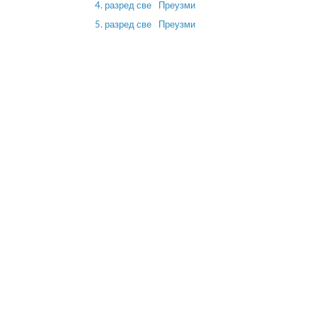
4. разред све
Преузми
5. разред све
Преузми