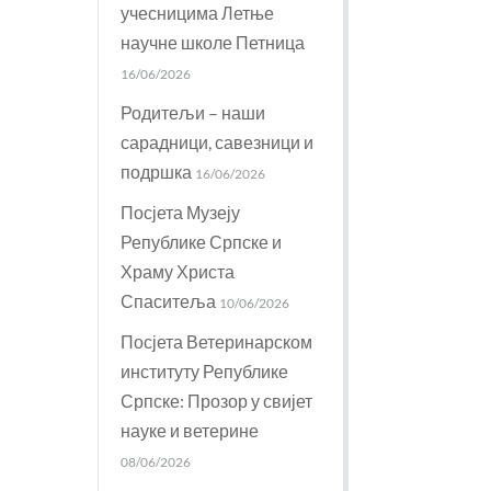
учесницима Летње
научне школе Петница
16/06/2026
Родитељи – наши
сарадници, савезници и
подршка
16/06/2026
Посјета Музеју
Републике Српске и
Храму Христа
Спаситеља
10/06/2026
Посјета Ветеринарском
институту Републике
Српске: Прозор у свијет
науке и ветерине
08/06/2026