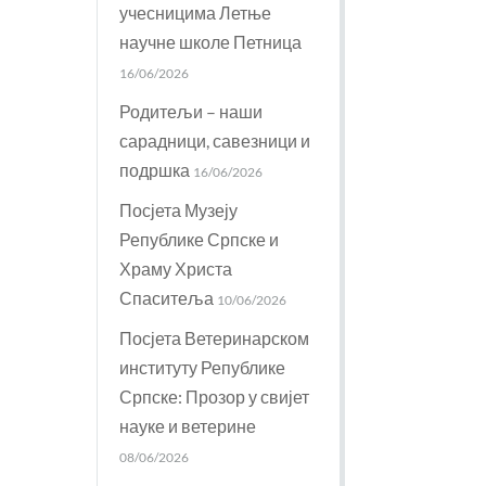
учесницима Летње
научне школе Петница
16/06/2026
Родитељи – наши
сарадници, савезници и
подршка
16/06/2026
Посјета Музеју
Републике Српске и
Храму Христа
Спаситеља
10/06/2026
Посјета Ветеринарском
институту Републике
Српске: Прозор у свијет
науке и ветерине
08/06/2026