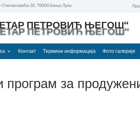
 Степановића 28, 78000 Бања Лука
Про
ПЕТАР ПЕТРОВИЋ ЊЕГОШ“
ва
Контакт
Термини информација
Фото галерије
и програм за продужен