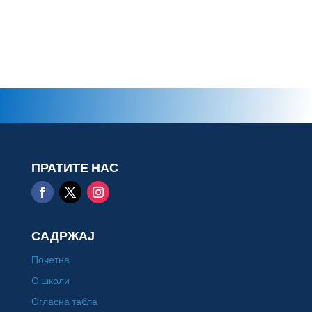
ПРАТИТЕ НАС
САДРЖАЈ
Почетна
О школи
Огласна табла