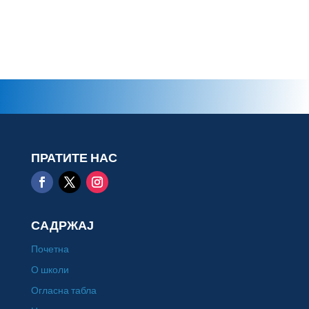
ПРАТИТЕ НАС
САДРЖАЈ
Почетна
О школи
Огласна табла