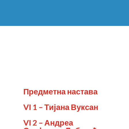
Предметна настава
VI 1 – Тијана Вуксан
VI 2 – Андреа