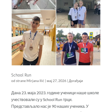
School Run
od strane
Mirjana Ilić
|
мај 27, 2026
|
Догађаји
Дана 23. маја 2023. године ученици наше школе
учествовали су у School Run трци.
Представљало нас је 90 наших ученика. У