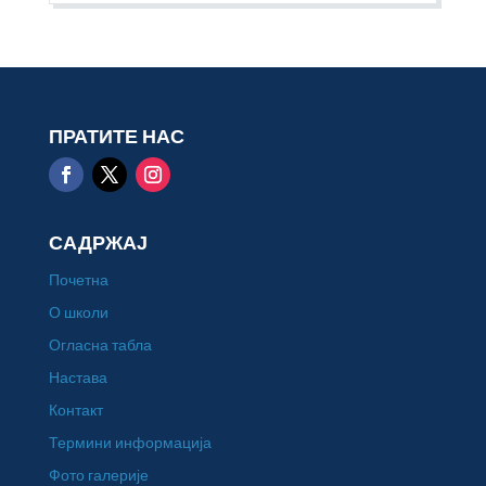
ПРАТИТЕ НАС
САДРЖАЈ
Почетна
О школи
Огласна табла
Настава
Контакт
Термини информација
Фото галерије