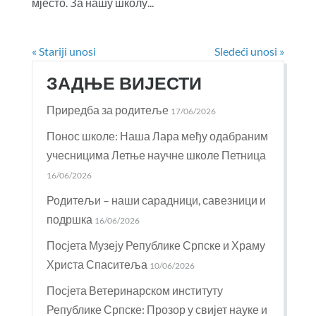
мјесто. За нашу школу...
« Stariji unosi
Sledeći unosi »
ЗАДЊЕ ВИЈЕСТИ
Приредба за родитеље
17/06/2026
Понос школе: Наша Лара међу одабраним
учесницима Летње научне школе Петница
16/06/2026
Родитељи – наши сарадници, савезници и
подршка
16/06/2026
Посјета Музеју Републике Српске и Храму
Христа Спаситеља
10/06/2026
Посјета Ветеринарском институту
Републике Српске: Прозор у свијет науке и