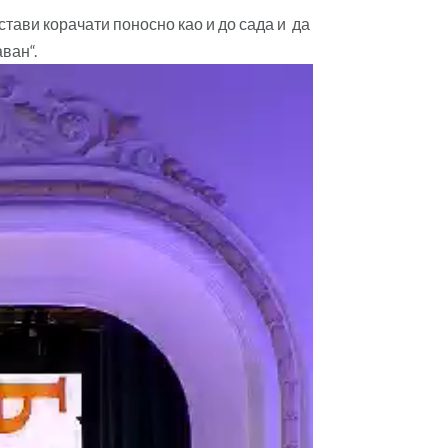
тави корачати поносно као и до сада и да
ван“.