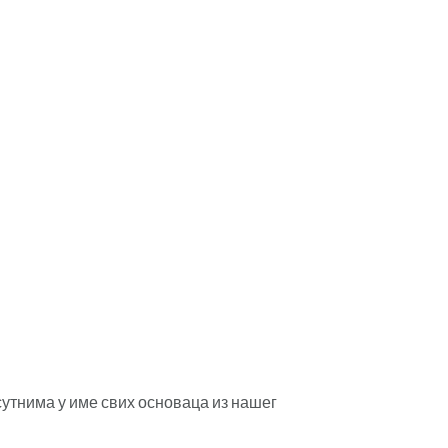
утнима у име свих основаца из нашег