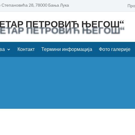
 Степановића 28, 78000 Бања Лука
Про
ПЕТАР ПЕТРОВИЋ ЊЕГОШ“
ва
Контакт
Термини информација
Фото галерије