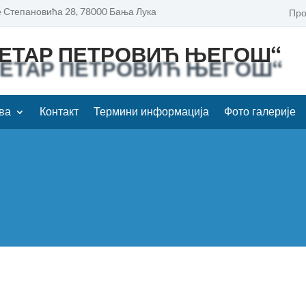
 Степановића 28, 78000 Бања Лука
Про
ПЕТАР ПЕТРОВИЋ ЊЕГОШ“
ва
Контакт
Термини информација
Фото галерије