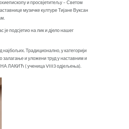
 архиепископу и просвјетитељу – Светом
наставнице музичке културе Тијане Вуксан
ам.
 је подсјетио на лик и дјело нашег
од најбољих. Традиционално, у категорији
о залагање и уложени труд у наставним и
ЕНА ЛАКИЋ ( ученица VIII3 одјељења).