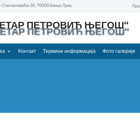
 Степановића 28, 78000 Бања Лука
Про
ПЕТАР ПЕТРОВИЋ ЊЕГОШ“
ва
Контакт
Термини информација
Фото галерије