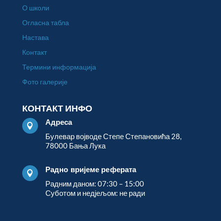
О школи
Огласна табла
Настава
Контакт
Термини информација
Фото галерије
КОНТАКТ ИНФО
Адреса

Булевар војводе Степе Степановића 28,
78000 Бања Лука
Радно вријеме реферата

Радним даном: 07:30 – 15:00
Суботом и недјељом: не ради