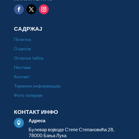
САДРЖАЈ
Почетна
О школи
Огласна табла
Настава
Контакт
Термини информација
Фото галерије
КОНТАКТ ИНФО
Адреса

Булевар војводе Степе Степановића 28,
78000 Бања Лука